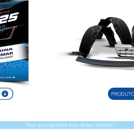
PRODUT
Nos acompanhe nas redes Sociais !