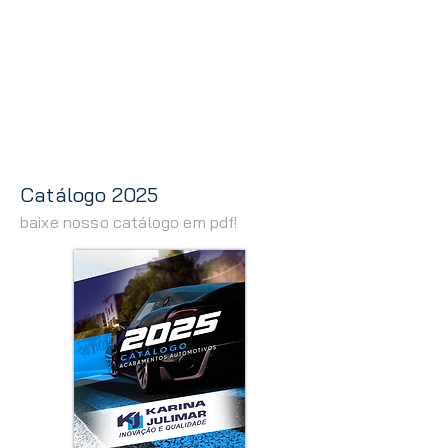
Catálogo 2025
baixe nosso catálogo em pdf!