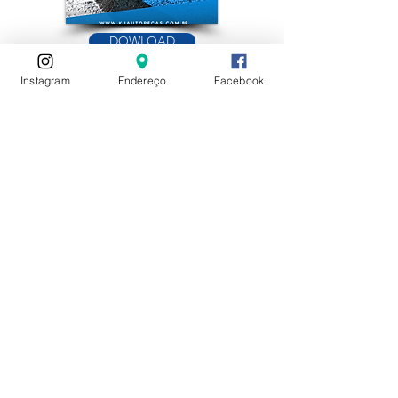
DOWLOAD
Instagram
Endereço
Facebook
RESUMO DE LANÇAMENTOS
Conheça nossos lançamentos de
2024 - 2025
DOWLOAD